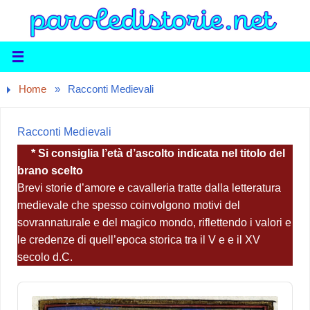
Home
»
Racconti Medievali
Racconti Medievali
* Si consiglia l’età d’ascolto indicata nel titolo del
brano scelto
Brevi storie d’amore e cavalleria tratte dalla letteratura
medievale che spesso coinvolgono motivi del
sovrannaturale e del magico mondo, riflettendo i valori e
le credenze di quell’epoca storica tra il V e e il XV
secolo d.C.
Audio
Player