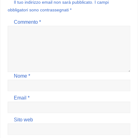
Il tuo indirizzo email non sarà pubblicato.
I campi
t
i
obbligatori sono contrassegnati
*
Commento
*
Nome
*
Email
*
Sito web