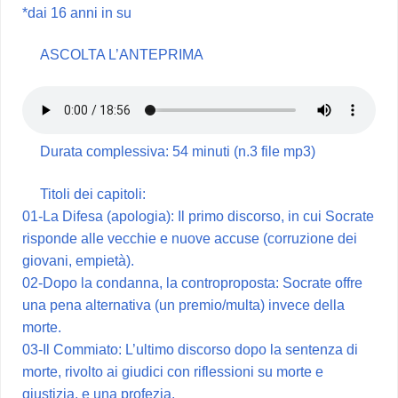
*dai 16 anni in su
ASCOLTA L’ANTEPRIMA
Durata complessiva: 54 minuti (n.3 file mp3)
Titoli dei capitoli:
01-La Difesa (apologia): Il primo discorso, in cui Socrate
risponde alle vecchie e nuove accuse (corruzione dei
giovani, empietà).
02-Dopo la condanna, la controproposta: Socrate offre
una pena alternativa (un premio/multa) invece della
morte.
03-Il Commiato: L’ultimo discorso dopo la sentenza di
morte, rivolto ai giudici con riflessioni su morte e
giustizia, e una profezia.