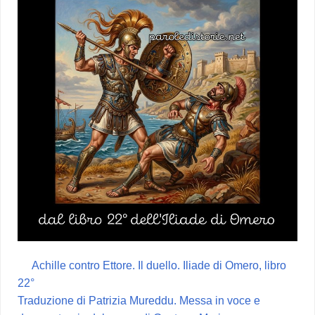
Achille contro Ettore. Il duello. Iliade di Omero, libro
22°
Traduzione di Patrizia Mureddu. Messa in voce e