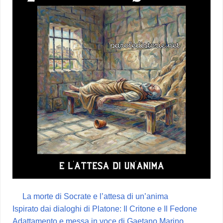
La morte di Socrate e l’attesa di un’anima
Ispirato dai dialoghi di Platone: Il Critone e Il Fedone
Adattamento e messa in voce di Gaetano Marino