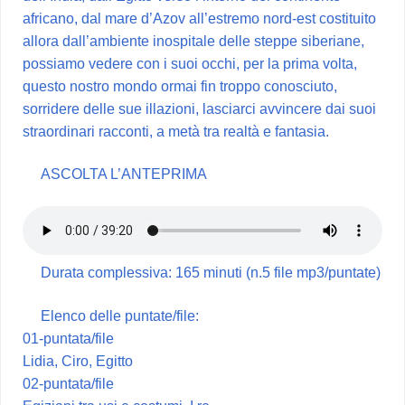
africano, dal mare d’Azov all’estremo nord-est costituito
allora dall’ambiente inospitale delle steppe siberiane,
possiamo vedere con i suoi occhi, per la prima volta,
questo nostro mondo ormai fin troppo conosciuto,
sorridere delle sue illazioni, lasciarci avvincere dai suoi
straordinari racconti, a metà tra realtà e fantasia.
ASCOLTA L’ANTEPRIMA
Durata complessiva: 165 minuti (n.5 file mp3/puntate)
Elenco delle puntate/file:
01-puntata/file
Lidia, Ciro, Egitto
02-puntata/file