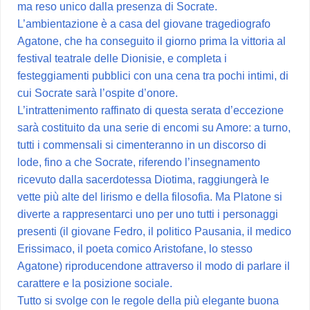
ma reso unico dalla presenza di Socrate.
L’ambientazione è a casa del giovane tragediografo
Agatone, che ha conseguito il giorno prima la vittoria al
festival teatrale delle Dionisie, e completa i
festeggiamenti pubblici con una cena tra pochi intimi, di
cui Socrate sarà l’ospite d’onore.
L’intrattenimento raffinato di questa serata d’eccezione
sarà costituito da una serie di encomi su Amore: a turno,
tutti i commensali si cimenteranno in un discorso di
lode, fino a che Socrate, riferendo l’insegnamento
ricevuto dalla sacerdotessa Diotima, raggiungerà le
vette più alte del lirismo e della filosofia. Ma Platone si
diverte a rappresentarci uno per uno tutti i personaggi
presenti (il giovane Fedro, il politico Pausania, il medico
Erissimaco, il poeta comico Aristofane, lo stesso
Agatone) riproducendone attraverso il modo di parlare il
carattere e la posizione sociale.
Tutto si svolge con le regole della più elegante buona