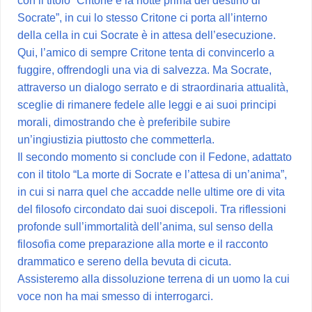
Socrate”, in cui lo stesso Critone ci porta all’interno
della cella in cui Socrate è in attesa dell’esecuzione.
Qui, l’amico di sempre Critone tenta di convincerlo a
fuggire, offrendogli una via di salvezza. Ma Socrate,
attraverso un dialogo serrato e di straordinaria attualità,
sceglie di rimanere fedele alle leggi e ai suoi principi
morali, dimostrando che è preferibile subire
un’ingiustizia piuttosto che commetterla.
Il secondo momento si conclude con il Fedone, adattato
con il titolo “La morte di Socrate e l’attesa di un’anima”,
in cui si narra quel che accadde nelle ultime ore di vita
del filosofo circondato dai suoi discepoli. Tra riflessioni
profonde sull’immortalità dell’anima, sul senso della
filosofia come preparazione alla morte e il racconto
drammatico e sereno della bevuta di cicuta.
Assisteremo alla dissoluzione terrena di un uomo la cui
voce non ha mai smesso di interrogarci.