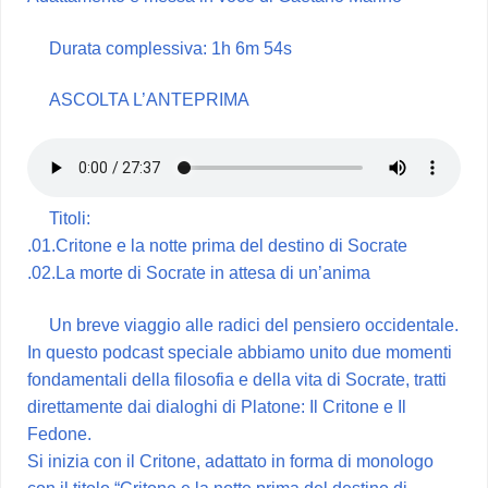
Durata complessiva: 1h 6m 54s
ASCOLTA L’ANTEPRIMA
Titoli:
.01.Critone e la notte prima del destino di Socrate
.02.La morte di Socrate in attesa di un’anima
Un breve viaggio alle radici del pensiero occidentale.
In questo podcast speciale abbiamo unito due momenti
fondamentali della filosofia e della vita di Socrate, tratti
direttamente dai dialoghi di Platone: Il Critone e Il
Fedone.
Si inizia con il Critone, adattato in forma di monologo
con il titolo “Critone e la notte prima del destino di