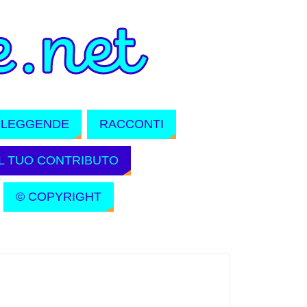
LEGGENDE
RACCONTI
IL TUO CONTRIBUTO
© COPYRIGHT