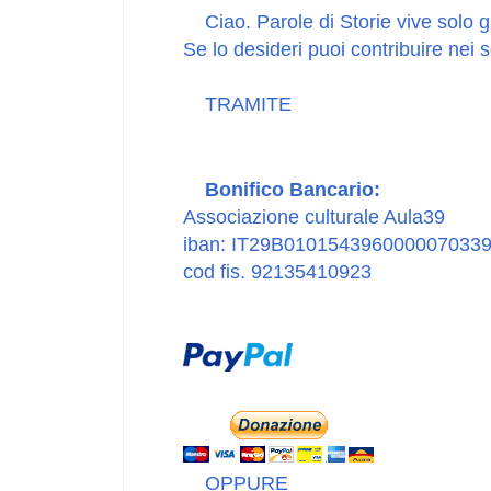
Ciao. Parole di Storie vive solo 
Se lo desideri puoi contribuire nei 
TRAMITE
Bonifico Bancario:
Associazione culturale Aula39
iban: IT29B010154396000007033
cod fis. 92135410923
OPPURE