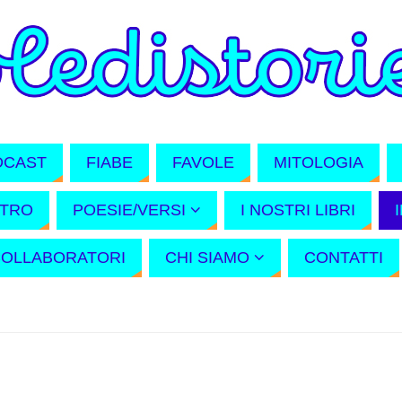
DCAST
FIABE
FAVOLE
MITOLOGIA
ATRO
POESIE/VERSI
I NOSTRI LIBRI
COLLABORATORI
CHI SIAMO
CONTATTI