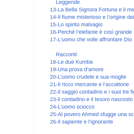
Leggende
13-La Bella Signora Fortuna e il m
14-Il fiume misterioso e l’origine de
15-Lo spirito malvagio
16-Perché l’elefante è così grande
17-L’uomo che volle affrontare Dio
Racconti
18-Le due Kumba
19-Una prova d’amore
20-L’uomo crudele e sua moglie
21-Il ricco mercante e l’accattone
22-Il saggio contadino e i suoi tre fi
23-il contadino e il tesoro nascosto
24-L’uomo sciocco
25-Al povero Ahmed sfugge una sc
26-Il sapiente e l’ignorante