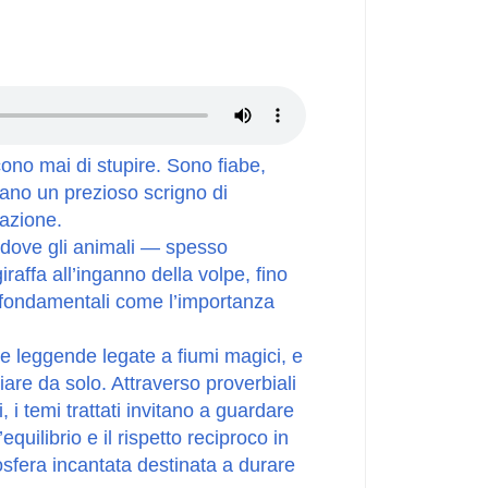
cono mai di stupire. Sono fiabe,
ntano un prezioso scrigno di
nazione.
vo dove gli animali — spesso
raffa all’inganno della volpe, fino
mi fondamentali come l’importanza
alle leggende legate a fiumi magici, e
re da solo. Attraverso proverbiali
, i temi trattati invitano a guardare
quilibrio e il rispetto reciproco in
sfera incantata destinata a durare