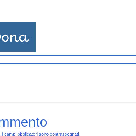
ommento
.
I campi obbligatori sono contrassegnati