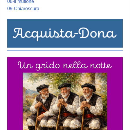
08-Il muflone
09-Chiaroscuro