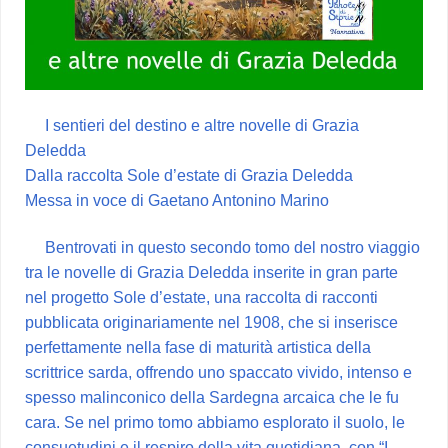
I sentieri del destino e altre novelle di Grazia
Deledda
Dalla raccolta Sole d’estate di Grazia Deledda
Messa in voce di Gaetano Antonino Marino
Bentrovati in questo secondo tomo del nostro viaggio
tra le novelle di Grazia Deledda inserite in gran parte
nel progetto Sole d’estate, una raccolta di racconti
pubblicata originariamente nel 1908, che si inserisce
perfettamente nella fase di maturità artistica della
scrittrice sarda, offrendo uno spaccato vivido, intenso e
spesso malinconico della Sardegna arcaica che le fu
cara. Se nel primo tomo abbiamo esplorato il suolo, le
consuetudini e il respiro della vita quotidiana, con “I