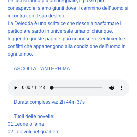
Le luci si fanno più ombreggiate, il passo più
consapevole: siamo giunti dove il cammino dell’uomo si
incontra con il suo destino.
La Deledda è una scrittrice che riesce a trasformare il
particolare sardo in universale umano: chiunque,
leggendo queste pagine, può riconoscere sentimenti e
conflitti che appartengono alla condizione dell’uomo in
ogni tempo.
ASCOLTA L’ANTEPRIMA
Durata complessiva: 2h 44m 37s
Titoli delle novelle:
01.Leone o faina
02.I diavoli nel quartiere