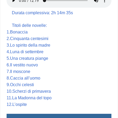
Durata complessiva: 2h 14m 35s
Titoli delle novelle:
1.Bonaccia
2.Cinquanta centesimi
3.Lo spirito della madre
4.Luna di settembre
5.Una creatura piange
6.Il vestito nuovo
7.Il moscone
8.Caccia all’uomo
9.Occhi celesti
10.Scherzi di primavera
11.La Madonna del topo
12.L’ospite