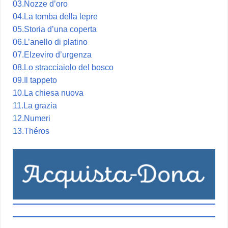
03.Nozze d’oro
04.La tomba della lepre
05.Storia d’una coperta
06.L’anello di platino
07.Elzeviro d’urgenza
08.Lo stracciaiolo del bosco
09.Il tappeto
10.La chiesa nuova
11.La grazia
12.Numeri
13.Théros