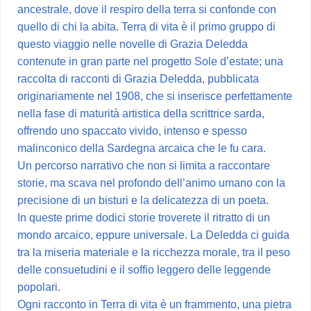
ancestrale, dove il respiro della terra si confonde con
quello di chi la abita. Terra di vita è il primo gruppo di
questo viaggio nelle novelle di Grazia Deledda
contenute in gran parte nel progetto Sole d’estate; una
raccolta di racconti di Grazia Deledda, pubblicata
originariamente nel 1908, che si inserisce perfettamente
nella fase di maturità artistica della scrittrice sarda,
offrendo uno spaccato vivido, intenso e spesso
malinconico della Sardegna arcaica che le fu cara.
Un percorso narrativo che non si limita a raccontare
storie, ma scava nel profondo dell’animo umano con la
precisione di un bisturi e la delicatezza di un poeta.
In queste prime dodici storie troverete il ritratto di un
mondo arcaico, eppure universale. La Deledda ci guida
tra la miseria materiale e la ricchezza morale, tra il peso
delle consuetudini e il soffio leggero delle leggende
popolari.
Ogni racconto in Terra di vita è un frammento, una pietra