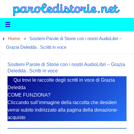
Home
»
Sostieni Parole di Storie con i nostri AudioLibri –
Grazia Deledda . Scritti in voce
Sostieni Parole di Storie con i nostri AudioLibri – Grazia
Deledda . Scritti in voce
Qui trovi le raccolte degli scritti in voce di Grazia
Deledda
COME FUNZIONA?
Cliccando sull’immagine della raccolta che desideri
verrai subito indirizzato alla pagina della donazione-
acquisto