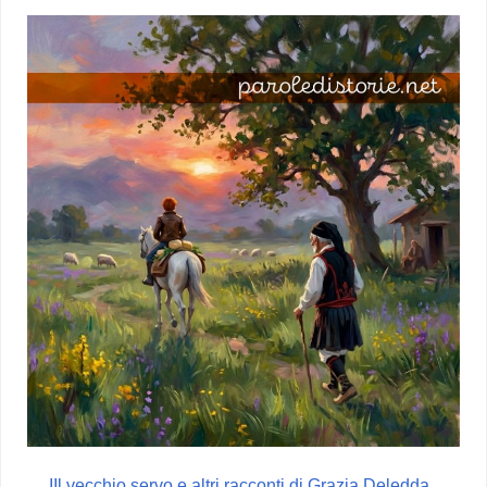
IIl vecchio servo e altri racconti di Grazia Deledda