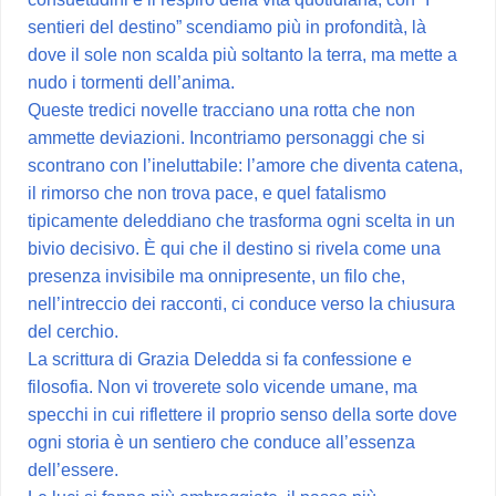
sentieri del destino” scendiamo più in profondità, là
dove il sole non scalda più soltanto la terra, ma mette a
nudo i tormenti dell’anima.
Queste tredici novelle tracciano una rotta che non
ammette deviazioni. Incontriamo personaggi che si
scontrano con l’ineluttabile: l’amore che diventa catena,
il rimorso che non trova pace, e quel fatalismo
tipicamente deleddiano che trasforma ogni scelta in un
bivio decisivo. È qui che il destino si rivela come una
presenza invisibile ma onnipresente, un filo che,
nell’intreccio dei racconti, ci conduce verso la chiusura
del cerchio.
La scrittura di Grazia Deledda si fa confessione e
filosofia. Non vi troverete solo vicende umane, ma
specchi in cui riflettere il proprio senso della sorte dove
ogni storia è un sentiero che conduce all’essenza
dell’essere.