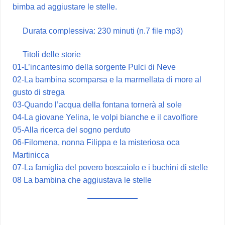
bimba ad aggiustare le stelle.
Durata complessiva: 230 minuti (n.7 file mp3)
Titoli delle storie
01-L’incantesimo della sorgente Pulci di Neve
02-La bambina scomparsa e la marmellata di more al
gusto di strega
03-Quando l’acqua della fontana tornerà al sole
04-La giovane Yelina, le volpi bianche e il cavolfiore
05-Alla ricerca del sogno perduto
06-Filomena, nonna Filippa e la misteriosa oca
Martinicca
07-La famiglia del povero boscaiolo e i buchini di stelle
08 La bambina che aggiustava le stelle