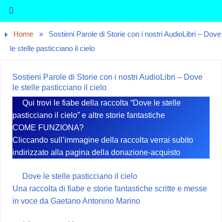
Home
»
Sostieni Parole di Storie con i nostri AudioLibri – Dove
le stelle pasticciano il cielo
Sostieni Parole di Storie con i nostri AudioLibri – Dove
le stelle pasticciano il cielo
Qui trovi le fiabe della raccolta “Dove le stelle
pasticciano il cielo” e altre storie fantastiche
COME FUNZIONA?
Cliccando sull’immagine della raccolta verrai subito
indirizzato alla pagina della donazione-acquisto
Dove le stelle pasticciano il cielo
Una raccolta di fiabe e storie fantastiche scritte e messe
in voce da Gaetano Antonino Marino