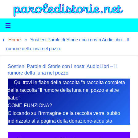
Home
»
Sostieni Parole di Storie con i nostri AudioLibri – Il
rumore della luna nel pozzo
Sostieni Parole di Storie con i nostri AudioLibri – Il
rumore della luna nel pozzo
Qui trovi le fiabe della raccolta “a raccolta completa
della raccolta “Il rumore della luna nel pozzo e altre
fiabe”
COME FUNZIONA?
Cliccando sull’immagine della raccolta verrai subito
indirizzato alla pagina della donazione-acquisto