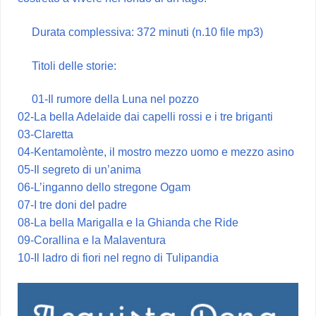
Durata complessiva: 372 minuti (n.10 file mp3)
Titoli delle storie:
01-Il rumore della Luna nel pozzo
02-La bella Adelaide dai capelli rossi e i tre briganti
03-Claretta
04-Kentamolènte, il mostro mezzo uomo e mezzo asino
05-Il segreto di un’anima
06-L’inganno dello stregone Ogam
07-I tre doni del padre
08-La bella Marigalla e la Ghianda che Ride
09-Corallina e la Malaventura
10-Il ladro di fiori nel regno di Tulipandia