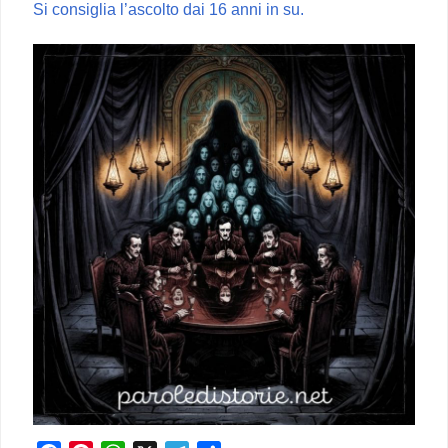
Si consiglia l’ascolto dai 16 anni in su.