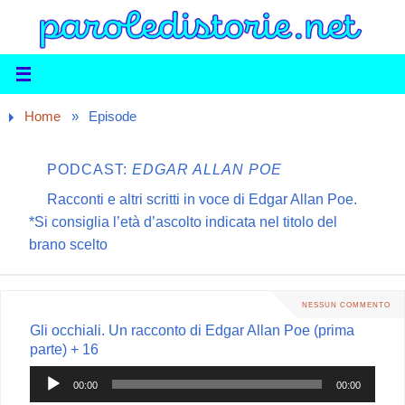
Home
»
Episode
PODCAST:
EDGAR ALLAN POE
Racconti e altri scritti in voce di Edgar Allan Poe.
*Si consiglia l’età d’ascolto indicata nel titolo del
brano scelto
NESSUN COMMENTO
Gli occhiali. Un racconto di Edgar Allan Poe (prima
parte) + 16
Audio
00:00
00:00
Player