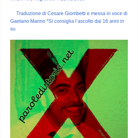
Traduzione di Cesare Giombetti e messa in voce di
Gaetano Marino *Si consiglia l’ascolto dai 16 anni in
su