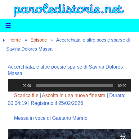
Home
»
Episode
»
Accerchiata, e altre poesie sparse di
Savina Dolores Massa
Accerchiata, e altre poesie sparse di Savina Dolores
Massa
Audio
00:00
00:00
Player
Scarica file
|
Ascolta in una nuova finestra
|
Durata:
00:04:19
|
Registrato il 25/02/2026
Messa in voce di Gaetano Marino