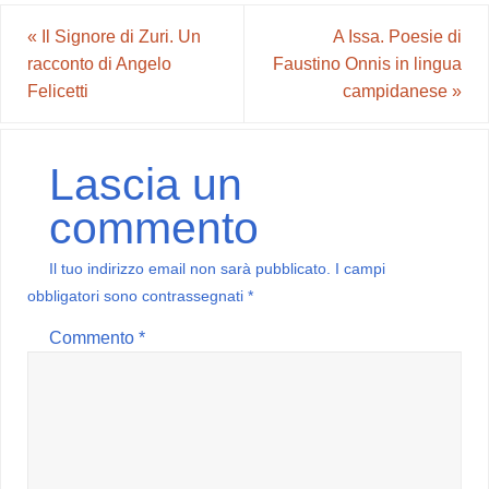
«
Il Signore di Zuri. Un
A Issa. Poesie di
racconto di Angelo
Faustino Onnis in lingua
Felicetti
campidanese
»
Lascia un
commento
Il tuo indirizzo email non sarà pubblicato.
I campi
obbligatori sono contrassegnati
*
Commento
*