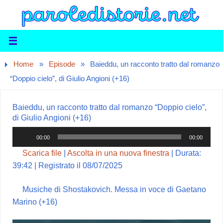
Home
»
Episode
»
Baieddu, un racconto tratto dal romanzo
“Doppio cielo”, di Giulio Angioni (+16)
Baieddu, un racconto tratto dal romanzo “Doppio cielo”,
di Giulio Angioni (+16)
Audio
00:00
00:00
Player
Scarica file
|
Ascolta in una nuova finestra
|
Durata:
39:42
|
Registrato il 08/07/2025
Musiche di Shostakovich. Messa in voce di Gaetano
Marino (+16)