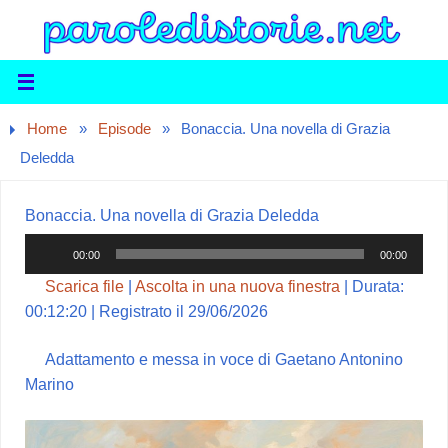
Home
»
Episode
»
Bonaccia. Una novella di Grazia
Deledda
Bonaccia. Una novella di Grazia Deledda
Audio
00:00
00:00
Player
Scarica file
|
Ascolta in una nuova finestra
|
Durata:
00:12:20
|
Registrato il 29/06/2026
Adattamento e messa in voce di Gaetano Antonino
Marino