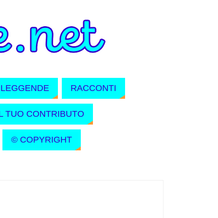
LEGGENDE
RACCONTI
IL TUO CONTRIBUTO
© COPYRIGHT