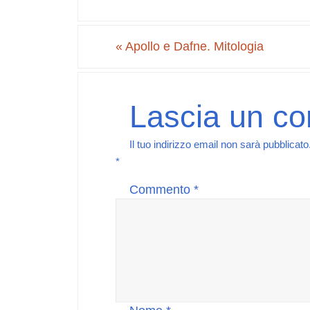
«
Apollo e Dafne. Mitologia
Lascia un c
Il tuo indirizzo email non sarà pubblicato
*
Commento
*