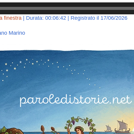
a finestra
|
Durata: 00:06:42
|
Registrato il 17/06/2026
ano Marino