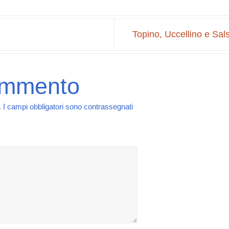
Topino, Uccellino e Sals
ommento
.
I campi obbligatori sono contrassegnati