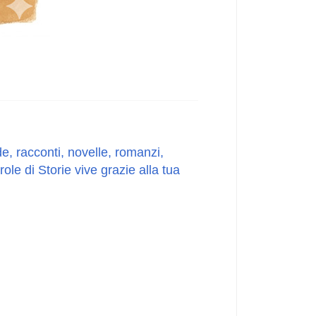
e, racconti, novelle, romanzi,
le di Storie vive grazie alla tua