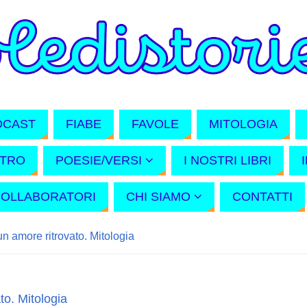
DCAST
FIABE
FAVOLE
MITOLOGIA
ATRO
POESIE/VERSI
I NOSTRI LIBRI
COLLABORATORI
CHI SIAMO
CONTATTI
un amore ritrovato. Mitologia
to. Mitologia