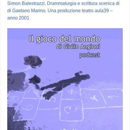
Simon Balestrazzi. Drammaturgia e scrittura scenica di
di Gaetano Marino. Una produzione teatro aula39 –
anno 2001