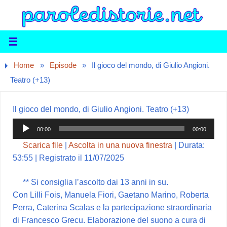
Home
»
Episode
»
Il gioco del mondo, di Giulio Angioni.
Teatro (+13)
Il gioco del mondo, di Giulio Angioni. Teatro (+13)
Audio
00:00
00:00
Player
Scarica file
|
Ascolta in una nuova finestra
|
Durata:
53:55
|
Registrato il 11/07/2025
** Si consiglia l’ascolto dai 13 anni in su.
Con Lilli Fois, Manuela Fiori, Gaetano Marino, Roberta
Perra, Caterina Scalas e la partecipazione straordinaria
di Francesco Grecu. Elaborazione del suono a cura di