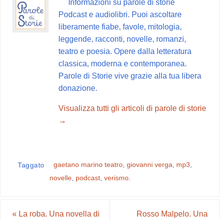
Informazioni su parole di storie
o
r
A
r
v
Podcast e audiolibri. Puoi ascoltare
o
e
p
a
i
liberamente fiabe, favole, mitologia,
k
s
p
m
d
leggende, racconti, novelle, romanzi,
t
i
teatro e poesia. Opere dalla letteratura
classica, moderna e contemporanea.
Parole di Storie vive grazie alla tua libera
donazione.
Visualizza tutti gli articoli di parole di storie
→
gaetano marino teatro
,
giovanni verga
,
mp3
,
Taggato
novelle
,
podcast
,
verismo
.
«
La roba. Una novella di
Rosso Malpelo. Una