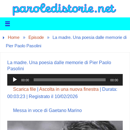
Home
»
Episode
»
La madre. Una poesia dalle memorie di
Pier Paolo Pasolini
La madre. Una poesia dalle memorie di Pier Paolo
Pasolini
Audio
00:00
00:00
Player
Scarica file
|
Ascolta in una nuova finestra
|
Durata:
00:03:23
|
Registrato il 10/02/2026
Messa in voce di Gaetano Marino