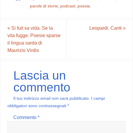
parole di storie
,
podcast
,
poesia
.
«
Si fuit sa vida. Se la
Leopardi. Canti
»
vita fugge. Poesie sparse
il lingua sarda di
Maurizio Virdis
Lascia un
commento
Il tuo indirizzo email non sarà pubblicato.
I campi
obbligatori sono contrassegnati
*
Commento
*