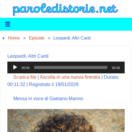
Home
»
Episode
»
Leopardi. Altri Canti
Leopardi. Altri Canti
Audio
00:00
00:00
Player
Scarica file
|
Ascolta in una nuova finestra
|
Durata:
00:11:32
|
Registrato il 19/01/2026
Messa in voce di Gaetano Marino