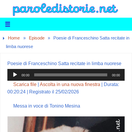
Home
»
Episode
»
Poesie di Franceschino Satta recitate in
limba nuorese
Poesie di Franceschino Satta recitate in limba nuorese
Audio
00:00
00:00
Player
Scarica file
|
Ascolta in una nuova finestra
|
Durata:
00:20:24
|
Registrato il 25/02/2026
Messa in voce di Tonino Mesina