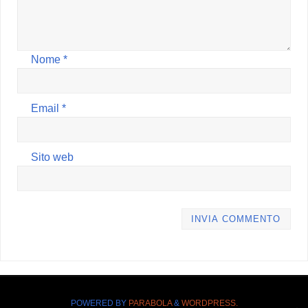
Nome
*
Email
*
Sito web
POWERED BY
PARABOLA
&
WORDPRESS.