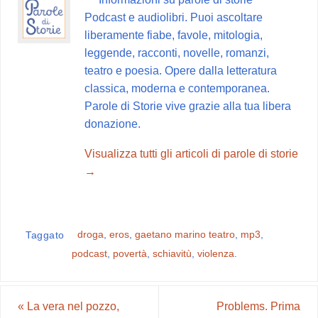
o
r
A
r
v
Podcast e audiolibri. Puoi ascoltare
o
e
p
a
i
liberamente fiabe, favole, mitologia,
k
s
p
m
d
leggende, racconti, novelle, romanzi,
t
i
teatro e poesia. Opere dalla letteratura
classica, moderna e contemporanea.
Parole di Storie vive grazie alla tua libera
donazione.
Visualizza tutti gli articoli di parole di storie
→
droga
,
eros
,
gaetano marino teatro
,
mp3
,
Taggato
podcast
,
povertà
,
schiavitù
,
violenza
.
«
La vera nel pozzo,
Problems. Prima