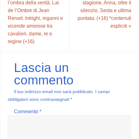
l’ombra della verità. Lai
stagione. Anna, oltre il
de l’Ombre di Jean
silenzio. Sesta e ultima
Renart. Intrighi, inganni e
puntata. (+16) *contenuti
vicende amorose tra
espliciti
»
cavalieri, dame, re e
regine (+16)
Lascia un
commento
Il tuo indirizzo email non sarà pubblicato.
I campi
obbligatori sono contrassegnati
*
Commento
*