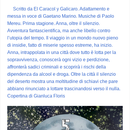
Scritto da El Caracol y Galicaro. Adattamento e
messa in voce di Gaetano Marino. Musiche di Paolo
Mereu. Prima stagione. Anna, oltre il silenzio.
Avventura fantascientifica, ma anche libello contro
l’utopia del tempo. Il viaggio in un mondo nuovo pieno
di insidie, fatto di miserie spesso estreme, ha inizio.
Anna, intrappolata in una città dove tutto è lotta per la
sopravvivenza, conoscerà ogni vizio e perdizione,
affronterà sadici criminali e scoprirà i rischi della
dipendenza da alcool e droga. Oltre la città il silenzio
del deserto mostra una moltitudine di schiavi che pare
abbiano rinunciato a lottare trascinandosi verso il nulla.
Copertina di Gianluca Floris