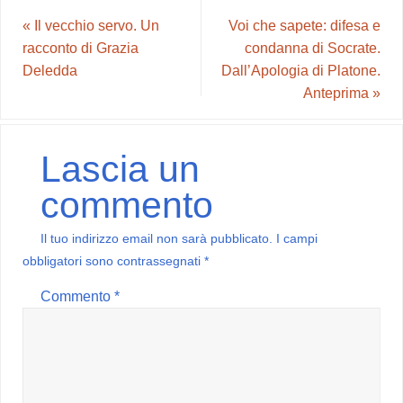
«
Il vecchio servo. Un
Voi che sapete: difesa e
racconto di Grazia
condanna di Socrate.
Deledda
Dall’Apologia di Platone.
Anteprima
»
Lascia un
commento
Il tuo indirizzo email non sarà pubblicato.
I campi
obbligatori sono contrassegnati
*
Commento
*