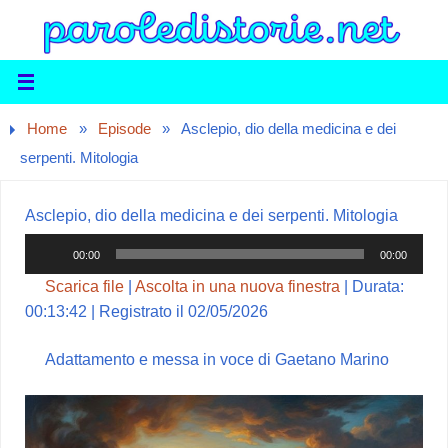
Home
»
Episode
»
Asclepio, dio della medicina e dei
serpenti. Mitologia
Asclepio, dio della medicina e dei serpenti. Mitologia
Audio
00:00
00:00
Player
Scarica file
|
Ascolta in una nuova finestra
|
Durata:
00:13:42
|
Registrato il 02/05/2026
Adattamento e messa in voce di Gaetano Marino