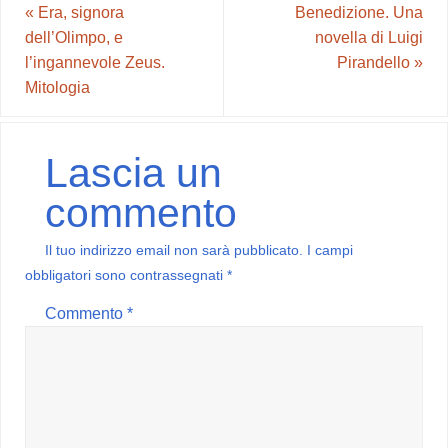
«
Era, signora
Benedizione. Una
dell’Olimpo, e
novella di Luigi
l’ingannevole Zeus.
Pirandello
»
Mitologia
Lascia un
commento
Il tuo indirizzo email non sarà pubblicato.
I campi
obbligatori sono contrassegnati
*
Commento
*