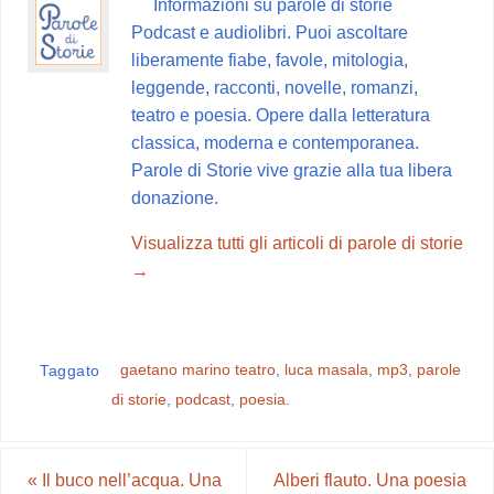
Informazioni su parole di storie
o
r
A
r
v
Podcast e audiolibri. Puoi ascoltare
o
e
p
a
i
liberamente fiabe, favole, mitologia,
k
s
p
m
d
leggende, racconti, novelle, romanzi,
t
i
teatro e poesia. Opere dalla letteratura
classica, moderna e contemporanea.
Parole di Storie vive grazie alla tua libera
donazione.
Visualizza tutti gli articoli di parole di storie
→
gaetano marino teatro
,
luca masala
,
mp3
,
parole
Taggato
di storie
,
podcast
,
poesia
.
«
Il buco nell’acqua. Una
Alberi flauto. Una poesia