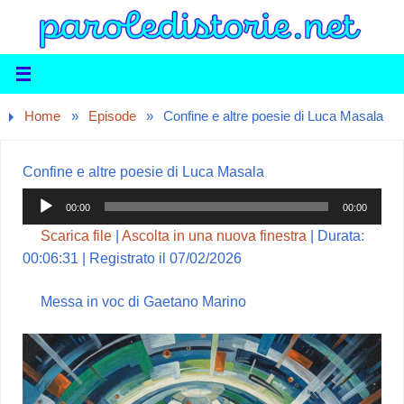
Home
»
Episode
»
Confine e altre poesie di Luca Masala
Confine e altre poesie di Luca Masala
Audio
00:00
00:00
Player
Scarica file
|
Ascolta in una nuova finestra
|
Durata:
00:06:31
|
Registrato il 07/02/2026
Messa in voc di Gaetano Marino