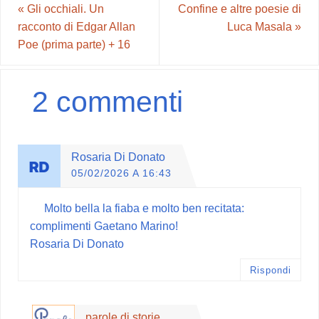
«
Gli occhiali. Un
Confine e altre poesie di
racconto di Edgar Allan
Luca Masala
»
Poe (prima parte) + 16
2 commenti
Rosaria Di Donato
05/02/2026 A 16:43
Molto bella la fiaba e molto ben recitata:
complimenti Gaetano Marino!
Rosaria Di Donato
Rispondi
parole di storie