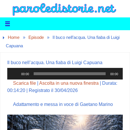
Home
»
Episode
»
Il buco nell’acqua. Una fiaba di Luigi
Capuana
Il buco nell’acqua. Una fiaba di Luigi Capuana
Audio
00:00
00:00
Player
Scarica file
|
Ascolta in una nuova finestra
|
Durata:
00:14:20
|
Registrato il 30/04/2026
Adattamento e messa in voce di Gaetano Marino