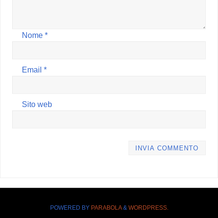
Nome
*
Email
*
Sito web
POWERED BY
PARABOLA
&
WORDPRESS.