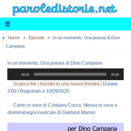
Home
»
Episode
»
In un momento. Una poesia di Dino
Campana
In un momento. Una poesia di Dino Campana
Audio
00:00
00:00
Player
Scarica file
|
Ascolta in una nuova finestra
|
Durata:
3:00
|
Registrato il 10/09/2025
Canto in voce di Cristiana Cocco. Messa in voce e
drammaturgia musicale di Gaetano Marino