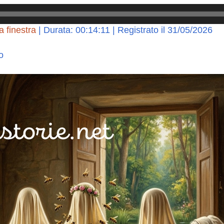
a finestra
|
Durata: 00:14:11
|
Registrato il 31/05/2026
o