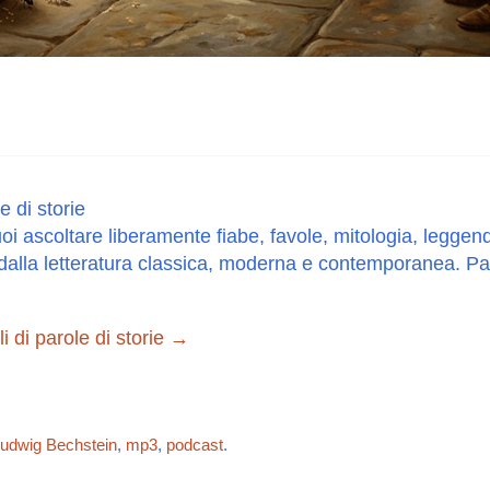
e di storie
oi ascoltare liberamente fiabe, favole, mitologia, leggend
dalla letteratura classica, moderna e contemporanea. Paro
oli di parole di storie
→
udwig Bechstein
,
mp3
,
podcast
.