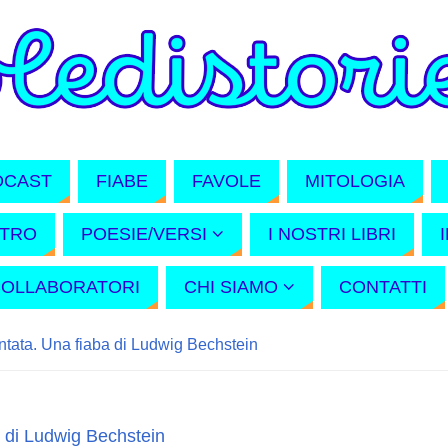
DCAST
FIABE
FAVOLE
MITOLOGIA
ATRO
POESIE/VERSI
I NOSTRI LIBRI
COLLABORATORI
CHI SIAMO
CONTATTI
ntata. Una fiaba di Ludwig Bechstein
a di Ludwig Bechstein