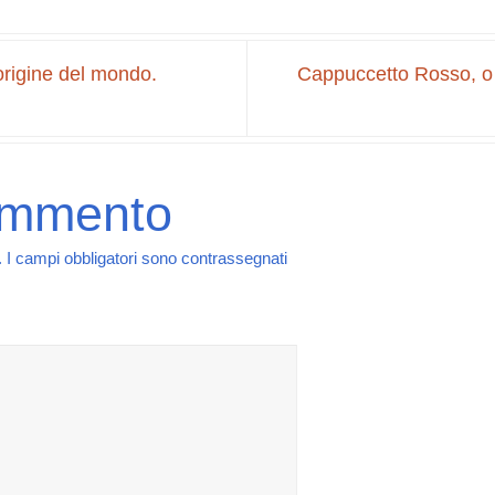
’origine del mondo.
Cappuccetto Rosso, o 
ommento
.
I campi obbligatori sono contrassegnati