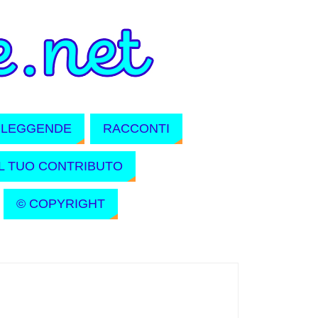
LEGGENDE
RACCONTI
IL TUO CONTRIBUTO
© COPYRIGHT