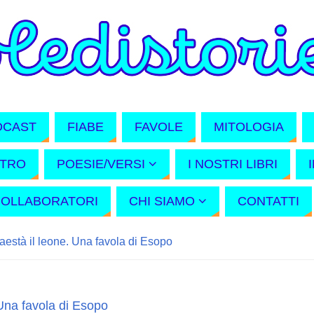
DCAST
FIABE
FAVOLE
MITOLOGIA
ATRO
POESIE/VERSI
I NOSTRI LIBRI
COLLABORATORI
CHI SIAMO
CONTATTI
està il leone. Una favola di Esopo
Una favola di Esopo