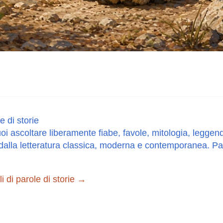
e di storie
oi ascoltare liberamente fiabe, favole, mitologia, leggend
dalla letteratura classica, moderna e contemporanea. Paro
oli di parole di storie
→