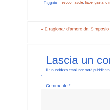
esopo
,
favole
,
fiabe
,
gaetano m
Taggato
«
E ragionar d’amore dal Simposio 
Lascia un c
Il tuo indirizzo email non sarà pubblicato
*
Commento
*