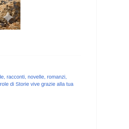
e, racconti, novelle, romanzi,
le di Storie vive grazie alla tua