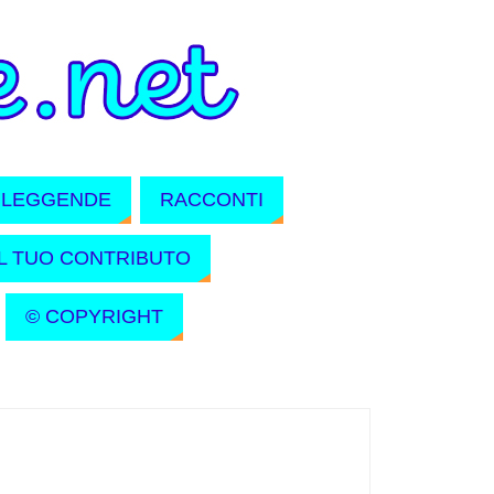
LEGGENDE
RACCONTI
IL TUO CONTRIBUTO
© COPYRIGHT