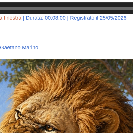
a finestra
|
Durata: 00:08:00
|
Registrato il 25/05/2026
 Gaetano Marino