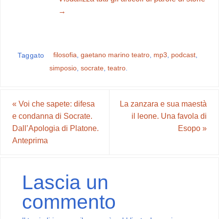
→
filosofia
,
gaetano marino teatro
,
mp3
,
podcast
,
Taggato
simposio
,
socrate
,
teatro
.
«
Voi che sapete: difesa
La zanzara e sua maestà
e condanna di Socrate.
il leone. Una favola di
Dall’Apologia di Platone.
Esopo
»
Anteprima
Lascia un
commento