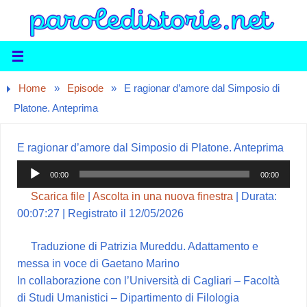
Home
»
Episode
»
E ragionar d’amore dal Simposio di
Platone. Anteprima
E ragionar d’amore dal Simposio di Platone. Anteprima
Audio
00:00
00:00
Player
Scarica file
|
Ascolta in una nuova finestra
|
Durata:
00:07:27
|
Registrato il 12/05/2026
Traduzione di Patrizia Mureddu. Adattamento e
messa in voce di Gaetano Marino
In collaborazione con l’Università di Cagliari – Facoltà
di Studi Umanistici – Dipartimento di Filologia