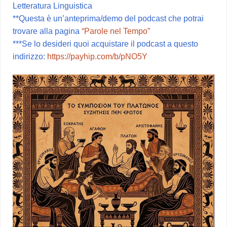
Letteratura Linguistica
**Questa è un’anteprima/demo del podcast che potrai
trovare alla pagina
“Parole nel Tempo”
***Se lo desideri quoi acquistare il podcast a questo
indirizzo:
https://payhip.com/b/pNO5Y