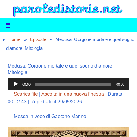
Home
»
Episode
»
Medusa, Gorgone mortale e quel sogno
d’amore. Mitologia
Medusa, Gorgone mortale e quel sogno d’amore.
Mitologia
Audio
00:00
00:00
Player
Scarica file
|
Ascolta in una nuova finestra
|
Durata:
00:12:43
|
Registrato il 29/05/2026
Messa in voce di Gaetano Marino