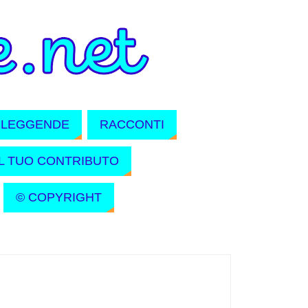
LEGGENDE
RACCONTI
IL TUO CONTRIBUTO
© COPYRIGHT