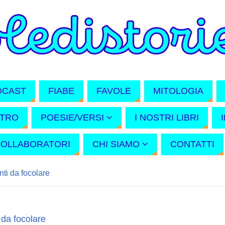
DCAST
FIABE
FAVOLE
MITOLOGIA
ATRO
POESIE/VERSI
I NOSTRI LIBRI
COLLABORATORI
CHI SIAMO
CONTATTI
ti da focolare
 da focolare