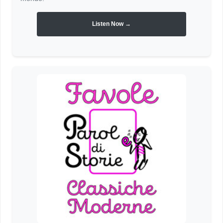
Listen Now →