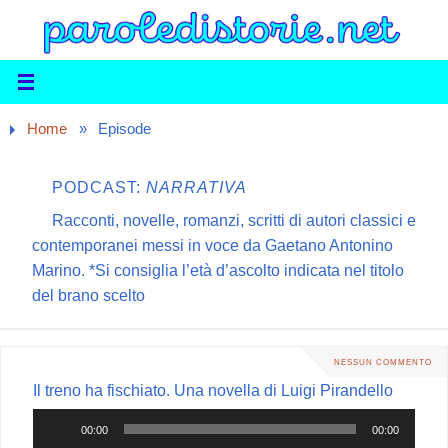
Home
»
Episode
PODCAST:
NARRATIVA
Racconti, novelle, romanzi, scritti di autori classici e
contemporanei messi in voce da Gaetano Antonino
Marino. *Si consiglia l’età d’ascolto indicata nel titolo
del brano scelto
NESSUN COMMENTO
Il treno ha fischiato. Una novella di Luigi Pirandello
Audio
00:00
00:00
Player