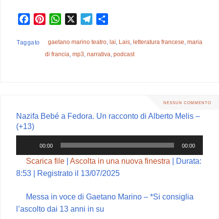
F
P
W
X
T
C
a
i
h
e
o
c
n
a
l
n
gaetano marino teatro
,
lai
,
Lais
,
letteratura francese
,
maria
Taggato
e
t
t
e
d
di francia
,
mp3
,
narrativa
,
podcast
b
e
s
g
i
o
r
A
r
v
o
e
p
a
i
k
s
p
m
d
NESSUN COMMENTO
t
i
Nazifa Bebé a Fedora. Un racconto di Alberto Melis –
(+13)
Audio
00:00
00:00
Player
Scarica file
|
Ascolta in una nuova finestra
|
Durata:
8:53
|
Registrato il 13/07/2025
Messa in voce di Gaetano Marino – *Si consiglia
l’ascolto dai 13 anni in su