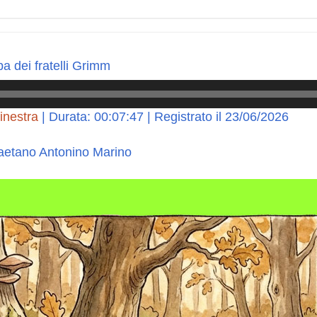
ba dei fratelli Grimm
inestra
|
Durata: 00:07:47
|
Registrato il 23/06/2026
aetano Antonino Marino