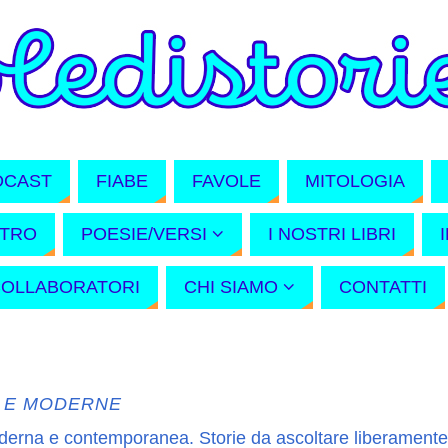
DCAST
FIABE
FAVOLE
MITOLOGIA
ATRO
POESIE/VERSI
I NOSTRI LIBRI
COLLABORATORI
CHI SIAMO
CONTATTI
E E MODERNE
oderna e contemporanea. Storie da ascoltare liberamente 