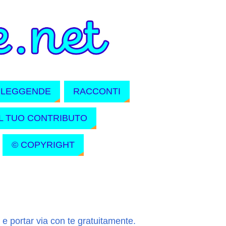
LEGGENDE
RACCONTI
IL TUO CONTRIBUTO
© COPYRIGHT
e portar via con te gratuitamente.