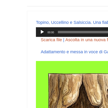
Topino, Uccellino e Salsiccia. Una fia
Audio
00:00
Player
Scarica file
|
Ascolta in una nuova f
Adattamento e messa in voce di G